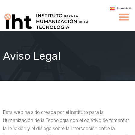
Spanish
▼
Aviso Legal
Esta web ha sido creada por el Instituto para la
Humanización de la Tecnología con el objetivo de fomentar
la reflexión y el diálogo sobre la intersección entre la